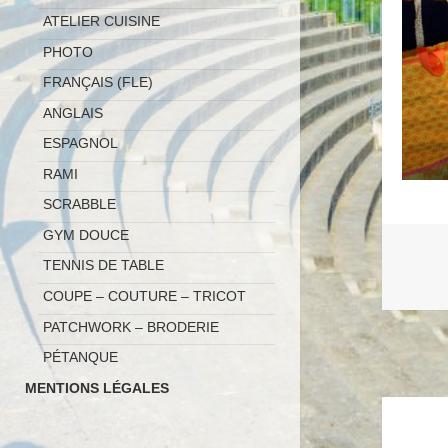
ATELIER CUISINE
PHOTO
FRANÇAIS (FLE)
ANGLAIS
ESPAGNOL
RAMI
SCRABBLE
GYM DOUCE
TENNIS DE TABLE
COUPE – COUTURE – TRICOT
PATCHWORK – BRODERIE
PÉTANQUE
MENTIONS LÉGALES
Naviga
de