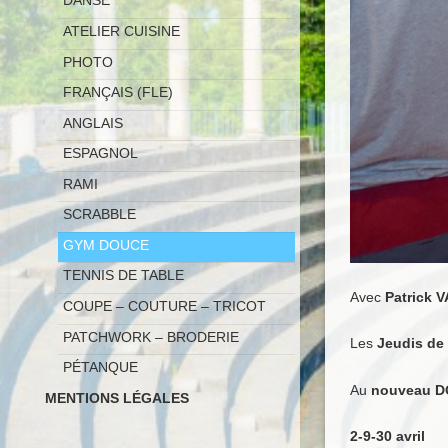
DANSE
ATELIER CUISINE
PHOTO
FRANÇAIS (FLE)
ANGLAIS
ESPAGNOL
RAMI
SCRABBLE
GYM DOUCE
TENNIS DE TABLE
Avec
Patrick 
COUPE – COUTURE – TRICOT
PATCHWORK – BRODERIE
Les
Jeudis de
PÉTANQUE
Au
nouveau DO
MENTIONS LÉGALES
2-9-30 avril