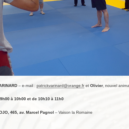
VARINARD
– e-mail :
patrickvarinard@orange.fr
et
Olivier
, nouvel anima
 9h00 à 10h00 et de 10h10 à 11h0
JO, 465, av. Marcel Pagnol
– Vaison la Romaine