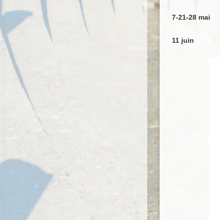
7-21-28 mai
11 juin