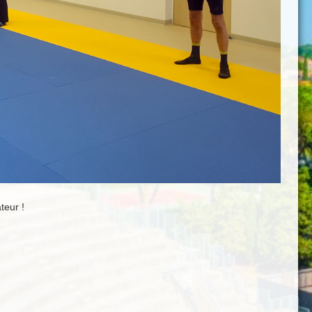
teur !