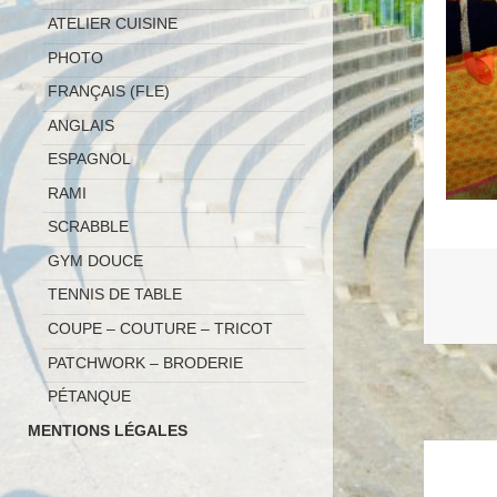
ATELIER CUISINE
PHOTO
FRANÇAIS (FLE)
ANGLAIS
ESPAGNOL
RAMI
SCRABBLE
GYM DOUCE
TENNIS DE TABLE
COUPE – COUTURE – TRICOT
PATCHWORK – BRODERIE
PÉTANQUE
MENTIONS LÉGALES
Naviga
de