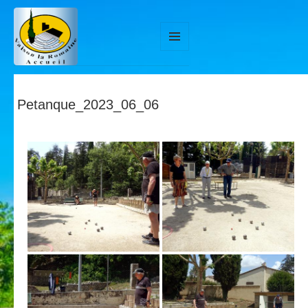
MENU
ET
WIDGETS
Petanque_2023_06_06