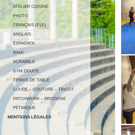
ATELIER CUISINE
PHOTO
FRANÇAIS (FLE)
ANGLAIS
ESPAGNOL
RAMI
SCRABBLE
GYM DOUCE
TENNIS DE TABLE
COUPE – COUTURE – TRICOT
PATCHWORK – BRODERIE
PÉTANQUE
MENTIONS LÉGALES