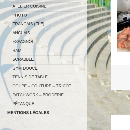
ATELIER CUISINE
PHOTO
FRANÇAIS (FLE)
ANGLAIS
ESPAGNOL
RAMI
SCRABBLE
GYM DOUCE
TENNIS DE TABLE
COUPE – COUTURE – TRICOT
PATCHWORK – BRODERIE
PÉTANQUE
MENTIONS LÉGALES
Naviga
de