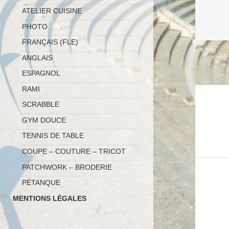
ATELIER CUISINE
PHOTO
FRANÇAIS (FLE)
ANGLAIS
ESPAGNOL
RAMI
Naviga
SCRABBLE
de
GYM DOUCE
l’article
TENNIS DE TABLE
COUPE – COUTURE – TRICOT
PATCHWORK – BRODERIE
PÉTANQUE
MENTIONS LÉGALES