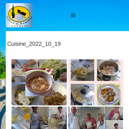
MENU
ET
WIDGETS
Cuisine_2022_10_19