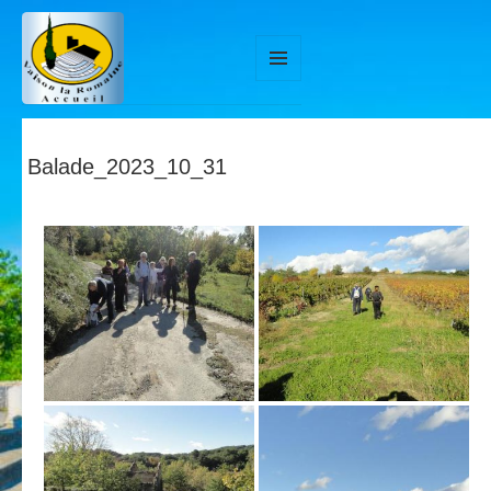
MENU
ET
WIDGETS
Balade_2023_10_31