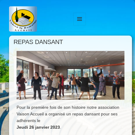
MENU
ET
WIDGETS
REPAS DANSANT
Pour la première fois de son histoire notre association
Vaison Accueil a organisé un repas dansant pour ses
adhérents le
Jeudi 26 janvier 2023
.