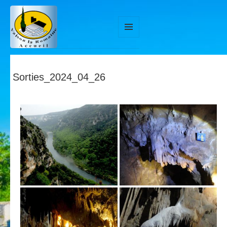
MENU
ET
WIDGETS
Sorties_2024_04_26