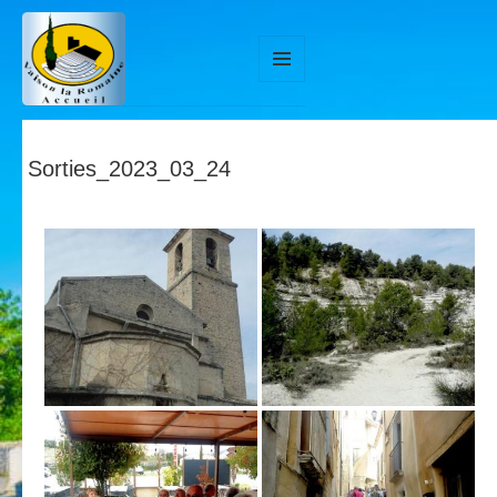
MENU
ET
WIDGETS
Sorties_2023_03_24