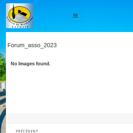
MENU
ET
WIDGETS
Forum_asso_2023
No Images found.
Navigation
PRÉCÉDENT