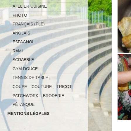
ATELIER CUISINE
PHOTO
FRANÇAIS (FLE)
ANGLAIS
ESPAGNOL
RAMI
SCRABBLE
GYM DOUCE
TENNIS DE TABLE
COUPE – COUTURE – TRICOT
PATCHWORK – BRODERIE
PÉTANQUE
MENTIONS LÉGALES