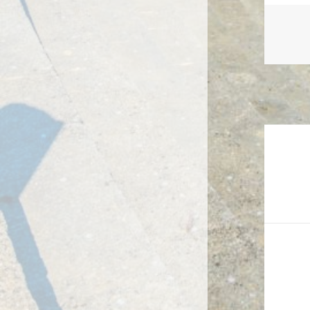
Naviga
de
l’article