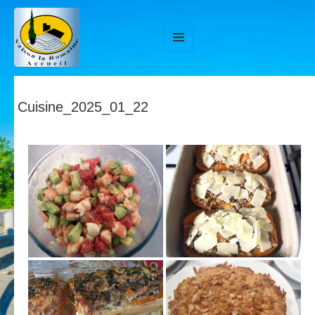
MENU
ET
WIDGETS
Cuisine_2025_01_22