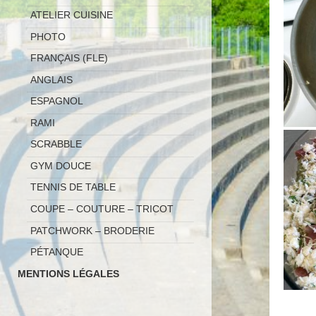
ATELIER CUISINE
PHOTO
FRANÇAIS (FLE)
ANGLAIS
ESPAGNOL
RAMI
SCRABBLE
GYM DOUCE
TENNIS DE TABLE
COUPE – COUTURE – TRICOT
PATCHWORK – BRODERIE
PÉTANQUE
MENTIONS LÉGALES