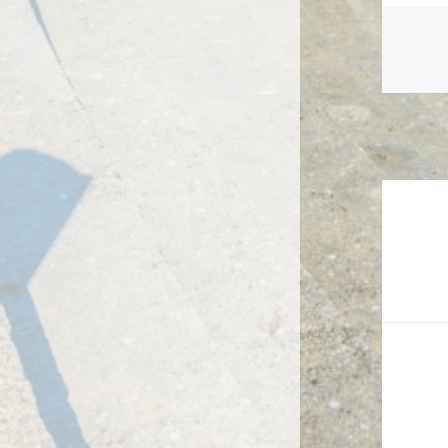
Naviga
de
l’article