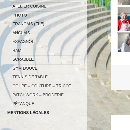
ATELIER CUISINE
PHOTO
FRANÇAIS (FLE)
ANGLAIS
ESPAGNOL
RAMI
SCRABBLE
GYM DOUCE
TENNIS DE TABLE
COUPE – COUTURE – TRICOT
PATCHWORK – BRODERIE
PÉTANQUE
MENTIONS LÉGALES
Naviga
de