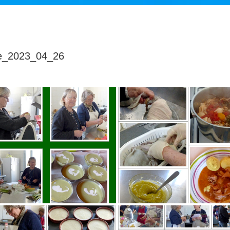
ne_2023_04_26