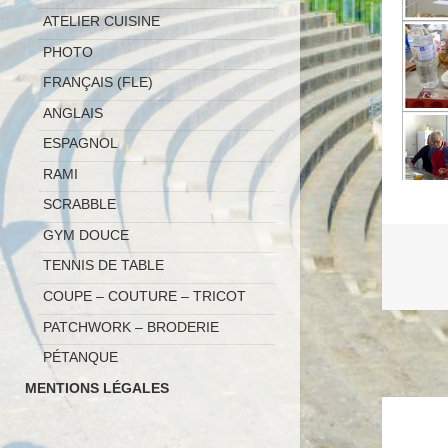
ATELIER CUISINE
PHOTO
FRANÇAIS (FLE)
ANGLAIS
ESPAGNOL
RAMI
SCRABBLE
GYM DOUCE
TENNIS DE TABLE
COUPE – COUTURE – TRICOT
PATCHWORK – BRODERIE
PÉTANQUE
MENTIONS LÉGALES
Naviga
de