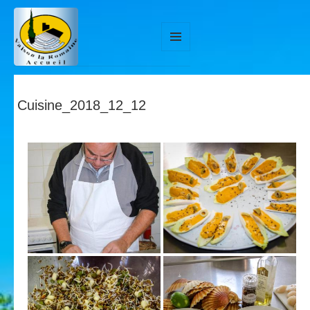
MENU
ET
WIDGETS
Cuisine_2018_12_12