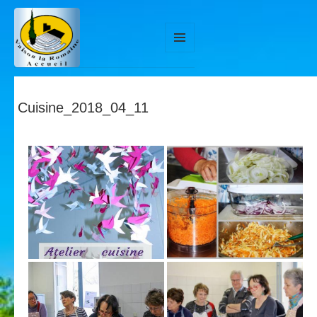
MENU
ET
WIDGETS
Cuisine_2018_04_11