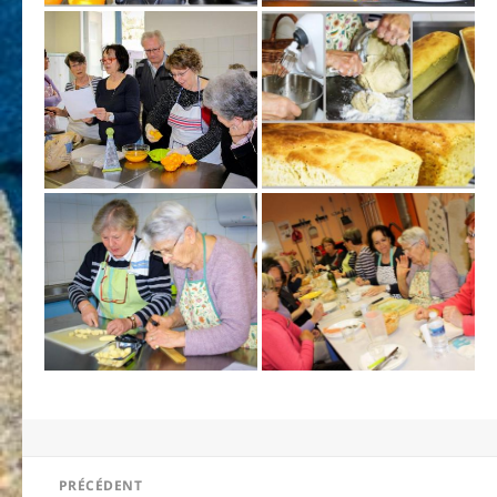
Navigation
PRÉCÉDENT
de