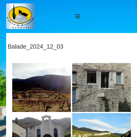
MENU
ET
WIDGETS
Balade_2024_12_03