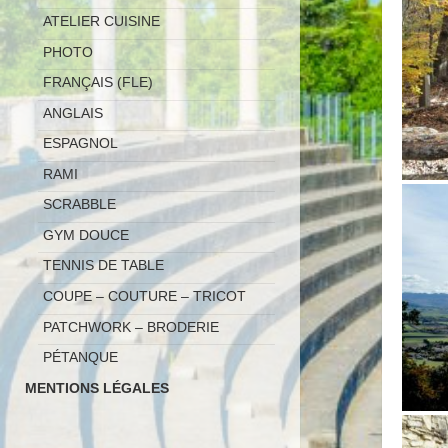
ATELIER CUISINE
PHOTO
FRANÇAIS (FLE)
ANGLAIS
ESPAGNOL
RAMI
SCRABBLE
GYM DOUCE
TENNIS DE TABLE
COUPE – COUTURE – TRICOT
PATCHWORK – BRODERIE
PÉTANQUE
MENTIONS LÉGALES