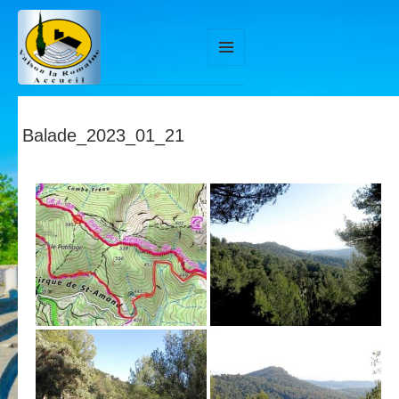
MENU
ET
WIDGETS
Balade_2023_01_21