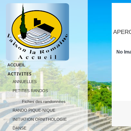
APERO
No Ima
ACCUEIL
ACTIVITES
ANNUELLES
PETITES RANDOS
Fiches des randonnées
RANDO PIQUE-NIQUE
INITIATION ORNITHOLOGIE
DANSE