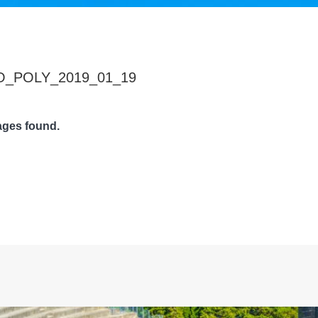
_POLY_2019_01_19
ges found.