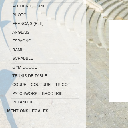
ATELIER CUISINE
PHOTO
FRANÇAIS (FLE)
Naviga
ANGLAIS
de
ESPAGNOL
l’article
RAMI
SCRABBLE
GYM DOUCE
TENNIS DE TABLE
COUPE – COUTURE – TRICOT
PATCHWORK – BRODERIE
PÉTANQUE
MENTIONS LÉGALES