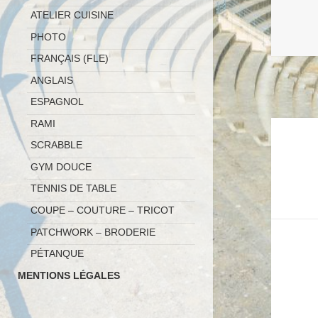
ATELIER CUISINE
PHOTO
FRANÇAIS (FLE)
ANGLAIS
ESPAGNOL
RAMI
Naviga
SCRABBLE
de
GYM DOUCE
l’article
TENNIS DE TABLE
COUPE – COUTURE – TRICOT
PATCHWORK – BRODERIE
PÉTANQUE
MENTIONS LÉGALES