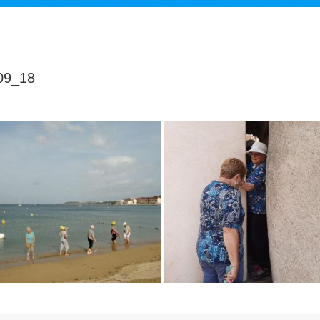
09_18